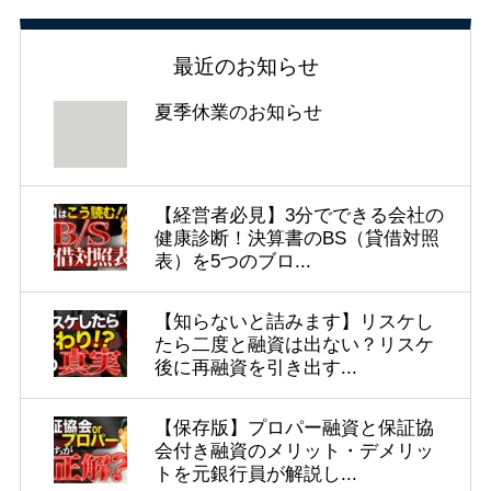
最近のお知らせ
夏季休業のお知らせ
【経営者必見】3分でできる会社の
健康診断！決算書のBS（貸借対照
表）を5つのブロ...
【知らないと詰みます】リスケし
たら二度と融資は出ない？リスケ
後に再融資を引き出す...
【保存版】プロパー融資と保証協
会付き融資のメリット・デメリッ
トを元銀行員が解説し...