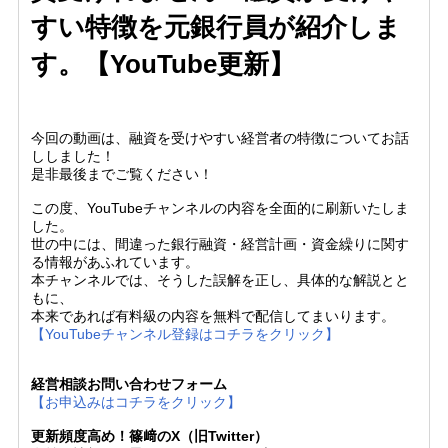
すい特徴を元銀行員が紹介しま
す。【YouTube更新】
今回の動画は、融資を受けやすい経営者の特徴についてお話
ししました！
是非最後までご覧ください！
この度、YouTubeチャンネルの内容を全面的に刷新いたしま
した。
世の中には、間違った銀行融資・経営計画・資金繰りに関す
る情報があふれています。
本チャンネルでは、そうした誤解を正し、具体的な解説とと
もに、
本来であれば有料級の内容を無料で配信してまいります。
【YouTubeチャンネル登録はコチラをクリック】
経営相談お問い合わせフォーム
【お申込みはコチラをクリック】
更新頻度高め！篠﨑のX（旧Twitter）