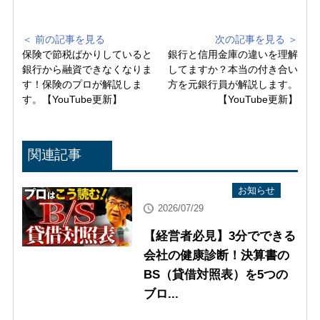
＜ 前の記事を見る
次の記事を見る ＞
保険で節税ばかりしていると
銀行と信用金庫の違いを理解
銀行から融資できなくなりま
してますか？本当の付き合い
す！保険のプロが解説しま
方を元銀行員が解説します。
す。【YouTube更新】
【YouTube更新】
関連記事
YouTube配信情報
お知らせ
2026/07/29
【経営者必見】3分でできる
会社の健康診断！決算書の
BS（貸借対照表）を5つの
ブロ...