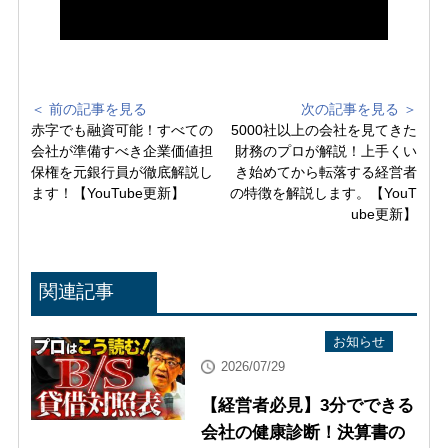
＜ 前の記事を見る
次の記事を見る ＞
赤字でも融資可能！すべての
5000社以上の会社を見てきた
会社が準備すべき企業価値担
財務のプロが解説！上手くい
保権を元銀行員が徹底解説し
き始めてから転落する経営者
ます！【YouTube更新】
の特徴を解説します。【YouT
ube更新】
関連記事
YouTube配信情報
お知らせ
2026/07/29
【経営者必見】3分でできる
会社の健康診断！決算書の