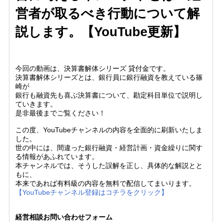
営者が取るべき行動について解
説します。【YouTube更新】
今回の動画は、決算書解体シリーズ 貸付金です。
決算書解体シリーズとは、銀行員に銀行融資を教えている篠
崎が
銀行も融資先も喜ぶ決算書について、勘定科目単位で説明し
ていきます。
是非最後までご覧ください！
この度、YouTubeチャンネルの内容を全面的に刷新いたしま
した。
世の中には、間違った銀行融資・経営計画・資金繰りに関す
る情報があふれています。
本チャンネルでは、そうした誤解を正し、具体的な解説とと
もに、
本来であれば有料級の内容を無料で配信してまいります。
【YouTubeチャンネル登録はコチラをクリック】
経営相談お問い合わせフォーム