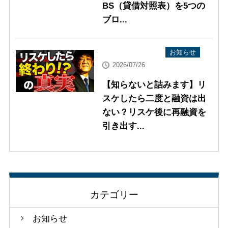
BS（貸借対照表）を5つの
ブロ...
YouTube配信情報
お知らせ
2026/07/26
【知らないと詰みます】リ
スケしたら二度と融資は出
ない？リスケ後に再融資を
引き出す...
カテゴリー
お知らせ