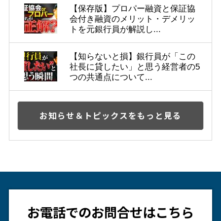
【保存版】プロパー融資と保証協
会付き融資のメリット・デメリッ
トを元銀行員が解説し...
【知らないと損】銀行員が「この
社長に貸したい」と思う経営者の5
つの共通点について...
お知らせ＆トピックスをもっと見る
お電話でのお問合せはこちら