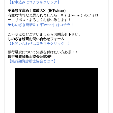
【お申込みはコチラをクリック】
更新頻度高め！篠﨑のX（旧Twitter）
有益な情報だと思われましたら、X（旧Twitter）のフォロ
ー、リポストよろしくお願い致します！
🐦しのざき総研X（旧Twitter）はコチラ！
ご不明点などございましたらお問合せ下さい。
しのざき総研お問い合わせフォーム
【お問い合わせはコチラをクリック！】
銀行融資について知識を付けたい方必須！！
銀行融資診断士協会公式HP
【銀行融資診断士協会とは？】