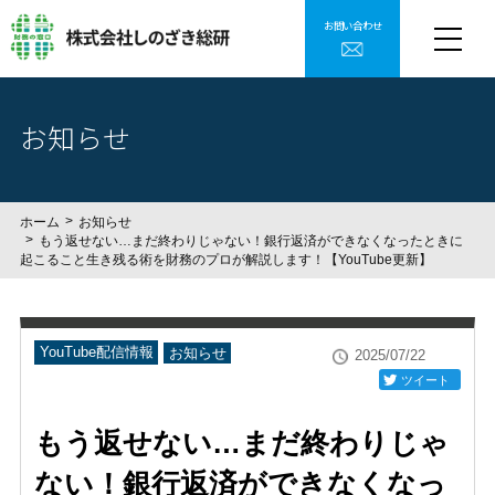
お問い合わせ
お知らせ
ホーム
お知らせ
もう返せない…まだ終わりじゃない！銀行返済ができなくなったときに
起こること生き残る術を財務のプロが解説します！【YouTube更新】
YouTube配信情報
お知らせ
2025/07/22
ツイート
もう返せない…まだ終わりじゃ
ない！銀行返済ができなくなっ