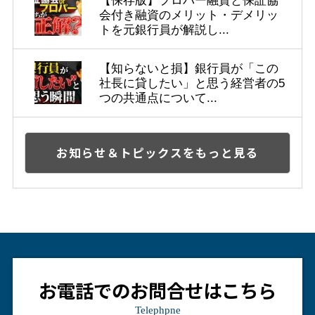
【保存版】プロパー融資と保証協
会付き融資のメリット・デメリッ
トを元銀行員が解説し...
【知らないと損】銀行員が「この
社長に貸したい」と思う経営者の5
つの共通点について...
お知らせ＆トピックスをもっと見る
お電話でのお問合せはこちら
Telephpne