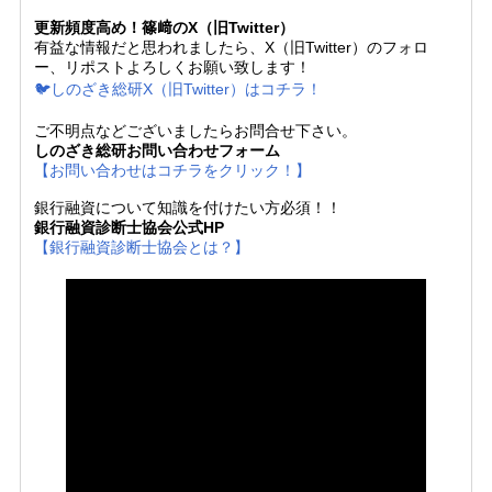
更新頻度高め！篠﨑のX（旧Twitter）
有益な情報だと思われましたら、X（旧Twitter）のフォロ
ー、リポストよろしくお願い致します！
🐦しのざき総研X（旧Twitter）はコチラ！
ご不明点などございましたらお問合せ下さい。
しのざき総研お問い合わせフォーム
【お問い合わせはコチラをクリック！】
銀行融資について知識を付けたい方必須！！
銀行融資診断士協会公式HP
【銀行融資診断士協会とは？】