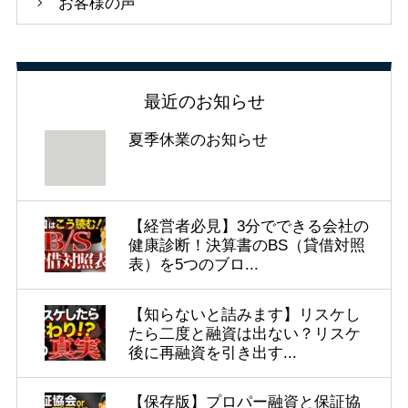
お客様の声
最近のお知らせ
夏季休業のお知らせ
【経営者必見】3分でできる会社の
健康診断！決算書のBS（貸借対照
表）を5つのブロ...
【知らないと詰みます】リスケし
たら二度と融資は出ない？リスケ
後に再融資を引き出す...
【保存版】プロパー融資と保証協