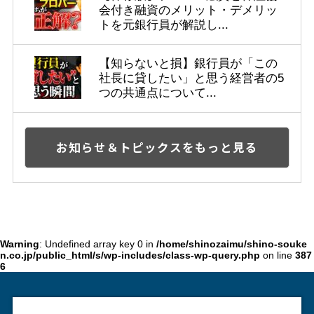
会付き融資のメリット・デメリッ
トを元銀行員が解説し...
【知らないと損】銀行員が「この
社長に貸したい」と思う経営者の5
つの共通点について...
お知らせ＆トピックスをもっと見る
Warning
: Undefined array key 0 in
/home/shinozaimu/shino-souke
n.co.jp/public_html/s/wp-includes/class-wp-query.php
on line
387
6