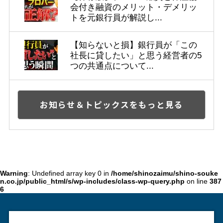
会付き融資のメリット・デメリッ
トを元銀行員が解説し...
【知らないと損】銀行員が「この
社長に貸したい」と思う経営者の5
つの共通点について...
お知らせ＆トピックスをもっと見る
Warning
: Undefined array key 0 in
/home/shinozaimu/shino-souke
n.co.jp/public_html/s/wp-includes/class-wp-query.php
on line
387
6