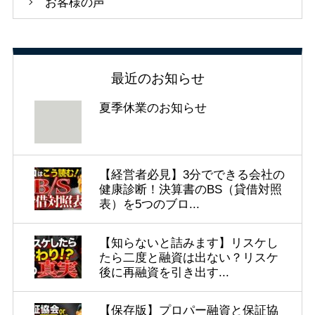
お客様の声
最近のお知らせ
夏季休業のお知らせ
【経営者必見】3分でできる会社の
健康診断！決算書のBS（貸借対照
表）を5つのブロ...
【知らないと詰みます】リスケし
たら二度と融資は出ない？リスケ
後に再融資を引き出す...
【保存版】プロパー融資と保証協