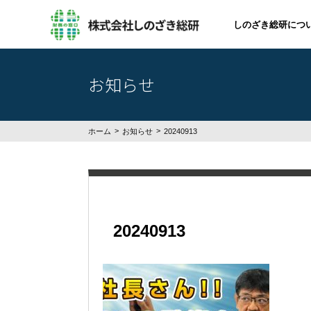
しのざき総研につ
お知らせ
ホーム
お知らせ
20240913
20240913