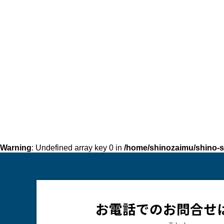
Warning
: Undefined array key 0 in
/home/shinozaimu/shino-s
お電話でのお問合せ