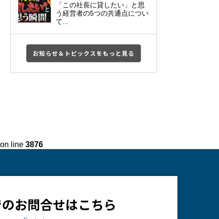
「この社長に貸したい」と思
う経営者の5つの共通点につい
て...
お知らせ＆トピックスをもっと見る
on line
3876
でのお問合せはこちら