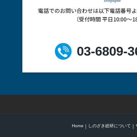
Telephpne
電話でのお問い合わせは
以下電話番号よ
（受付時間 平日10:00～18
03-6809-3
Home
しのざき総研について