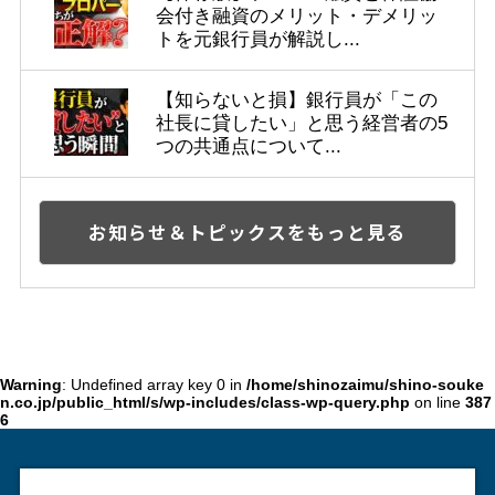
会付き融資のメリット・デメリッ
トを元銀行員が解説し...
【知らないと損】銀行員が「この
社長に貸したい」と思う経営者の5
つの共通点について...
お知らせ＆トピックスをもっと見る
Warning
: Undefined array key 0 in
/home/shinozaimu/shino-souke
n.co.jp/public_html/s/wp-includes/class-wp-query.php
on line
387
6