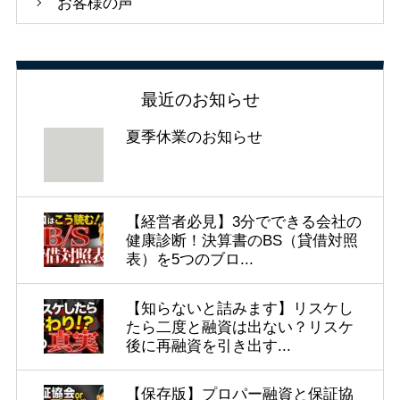
お客様の声
最近のお知らせ
夏季休業のお知らせ
【経営者必見】3分でできる会社の
健康診断！決算書のBS（貸借対照
表）を5つのブロ...
【知らないと詰みます】リスケし
たら二度と融資は出ない？リスケ
後に再融資を引き出す...
【保存版】プロパー融資と保証協