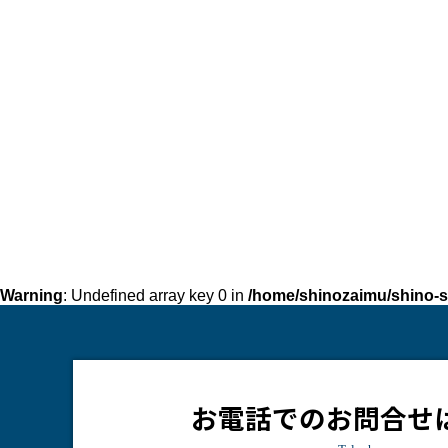
Warning
: Undefined array key 0 in
/home/shinozaimu/shino-s
お電話でのお問合せ