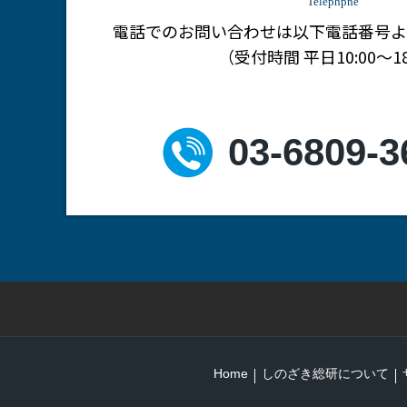
Telephpne
電話でのお問い合わせは
以下電話番号よ
（受付時間 平日10:00～18
03-6809-3
Home
しのざき総研について