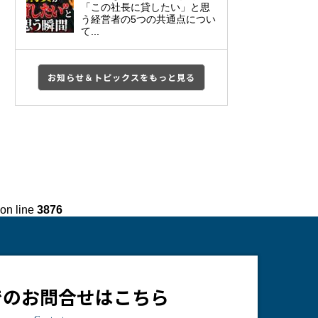
「この社長に貸したい」と思
う経営者の5つの共通点につい
て...
お知らせ＆トピックスをもっと見る
on line
3876
でのお問合せはこちら