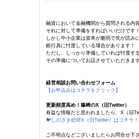
融資において金融機関から質問される内
それに対して準備をすればいいだけです
しかし中小企業は資本が脆弱で先が読み
銀行員に忖度している場合があります！
ただし、しっかり準備していれば忖度す
その準備についてお話させていただきま
経営相談お問い合わせフォーム
【お申込みはコチラをクリック】
更新頻度高め！篠﨑のX（旧Twitter）
有益な情報だと思われましたら、X（旧Tw
🐦しのざき総研X（旧Twitter）はコチラ！
ご不明点などございましたらお問合せ下