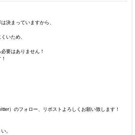
容は決まっていますから、
！
にくいため、
る必要はありません！
す！
itter）のフォロー、リポストよろしくお願い致します！
さい。