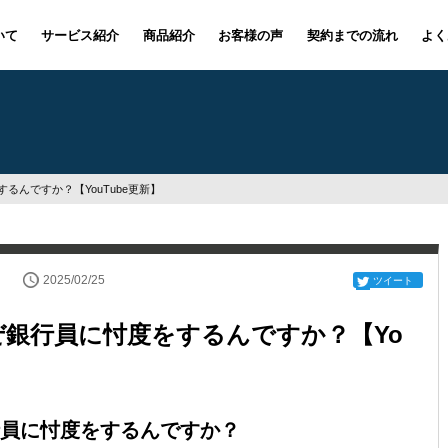
いて
サービス紹介
商品紹介
お客様の声
契約までの流れ
よく
んですか？【YouTube更新】
2025/02/25
ツイート
銀行員に忖度をするんですか？【Yo
員に忖度をするんですか？