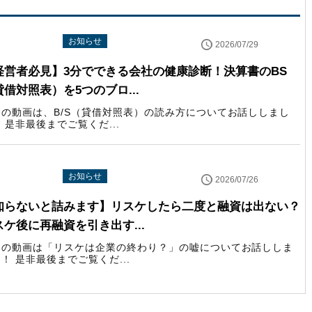
uTube配信情報
お知らせ
2026/07/29
経営者必見】3分でできる会社の健康診断！決算書のBS
貸借対照表）を5つのブロ...
回の動画は、B/S（貸借対照表）の読み方についてお話ししまし
 是非最後までご覧くだ...
uTube配信情報
お知らせ
2026/07/26
知らないと詰みます】リスケしたら二度と融資は出ない？
スケ後に再融資を引き出す...
回の動画は「リスケは企業の終わり？」の嘘についてお話ししま
！ 是非最後までご覧くだ...