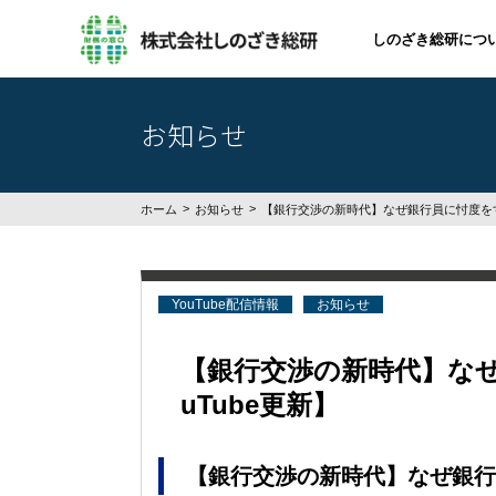
しのざき総研につ
お知らせ
ホーム
お知らせ
【銀行交渉の新時代】なぜ銀行員に忖度をする
YouTube配信情報
お知らせ
【銀行交渉の新時代】なぜ
uTube更新】
【銀行交渉の新時代】なぜ銀行