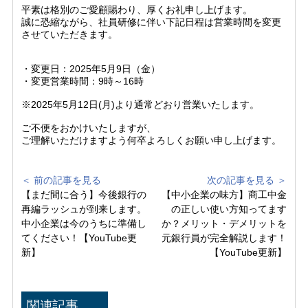
平素は格別のご愛顧賜わり、厚くお礼申し上げます。
誠に恐縮ながら、社員研修に伴い下記日程は営業時間を変更
させていただきます。
・変更日：2025年5月9日（金）
・変更営業時間：9時～16時
※2025年5月12日(月)より通常どおり営業いたします。
ご不便をおかけいたしますが、
ご理解いただけますよう何卒よろしくお願い申し上げます。
＜ 前の記事を見る
次の記事を見る ＞
【まだ間に合う】今後銀行の
【中小企業の味方】商工中金
再編ラッシュが到来します。
の正しい使い方知ってます
中小企業は今のうちに準備し
か？メリット・デメリットを
てください！【YouTube更
元銀行員が完全解説します！
新】
【YouTube更新】
関連記事