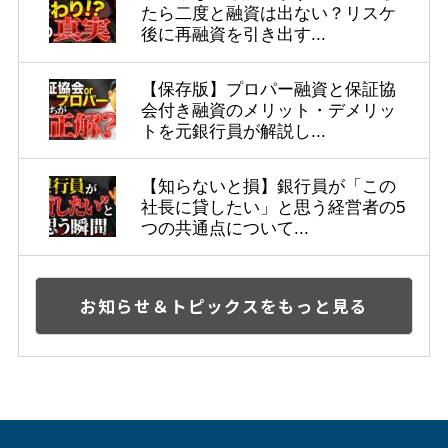
たら二度と融資は出ない？リスケ
後に再融資を引き出す...
【保存版】プロパー融資と保証協
会付き融資のメリット・デメリッ
トを元銀行員が解説し...
【知らないと損】銀行員が「この
社長に貸したい」と思う経営者の5
つの共通点について...
お知らせ＆トピックスをもっと見る