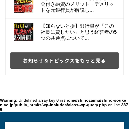
会付き融資のメリット・デメリッ
トを元銀行員が解説し...
【知らないと損】銀行員が「この
社長に貸したい」と思う経営者の5
つの共通点について...
お知らせ＆トピックスをもっと見る
Warning
: Undefined array key 0 in
/home/shinozaimu/shino-souke
n.co.jp/public_html/s/wp-includes/class-wp-query.php
on line
387
6