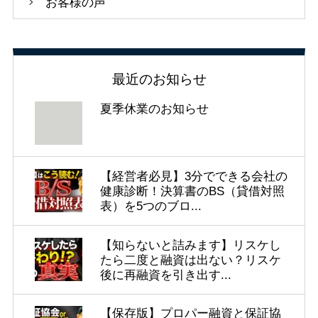
お客様の声
最近のお知らせ
夏季休業のお知らせ
【経営者必見】3分でできる会社の
健康診断！決算書のBS（貸借対照
表）を5つのブロ...
【知らないと詰みます】リスケし
たら二度と融資は出ない？リスケ
後に再融資を引き出す...
【保存版】プロパー融資と保証協