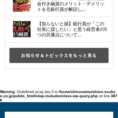
会付き融資のメリット・デメリッ
トを元銀行員が解説し...
【知らないと損】銀行員が「この
社長に貸したい」と思う経営者の5
つの共通点について...
お知らせ＆トピックスをもっと見る
Warning
: Undefined array key 0 in
/home/shinozaimu/shino-souke
n.co.jp/public_html/s/wp-includes/class-wp-query.php
on line
387
6