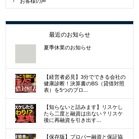
お客様の声
最近のお知らせ
夏季休業のお知らせ
【経営者必見】3分でできる会社の
健康診断！決算書のBS（貸借対照
表）を5つのブロ...
【知らないと詰みます】リスケし
たら二度と融資は出ない？リスケ
後に再融資を引き出す...
【保存版】プロパー融資と保証協