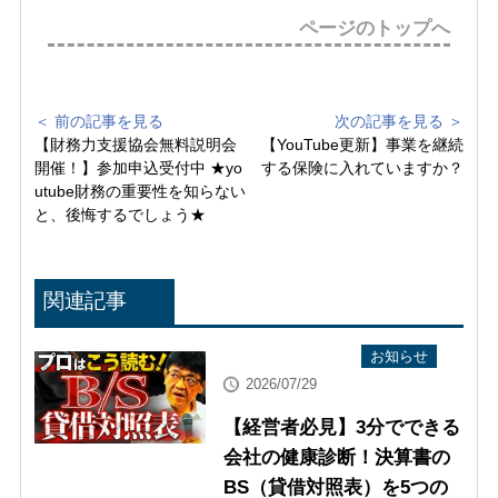
ページのトップへ
＜ 前の記事を見る
次の記事を見る ＞
【財務力支援協会無料説明会
【YouTube更新】事業を継続
開催！】参加申込受付中 ★yo
する保険に入れていますか？
utube財務の重要性を知らない
と、後悔するでしょう★
関連記事
YouTube配信情報
お知らせ
2026/07/29
【経営者必見】3分でできる
会社の健康診断！決算書の
BS（貸借対照表）を5つの