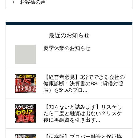
お客様の声
最近のお知らせ
夏季休業のお知らせ
【経営者必見】3分でできる会社の
健康診断！決算書のBS（貸借対照
表）を5つのブロ...
【知らないと詰みます】リスケし
たら二度と融資は出ない？リスケ
後に再融資を引き出す...
【保存版】プロパー融資と保証協