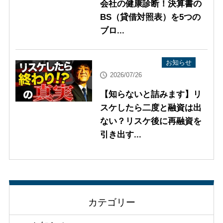
会社の健康診断！決算書の
BS（貸借対照表）を5つの
ブロ...
YouTube配信情報
お知らせ
2026/07/26
【知らないと詰みます】リ
スケしたら二度と融資は出
ない？リスケ後に再融資を
引き出す...
カテゴリー