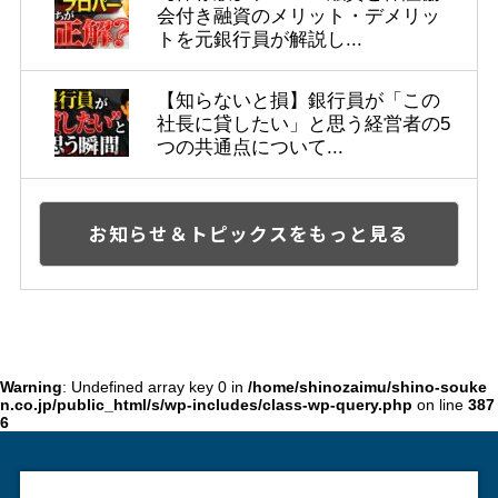
会付き融資のメリット・デメリッ
トを元銀行員が解説し...
【知らないと損】銀行員が「この
社長に貸したい」と思う経営者の5
つの共通点について...
お知らせ＆トピックスをもっと見る
Warning
: Undefined array key 0 in
/home/shinozaimu/shino-souke
n.co.jp/public_html/s/wp-includes/class-wp-query.php
on line
387
6