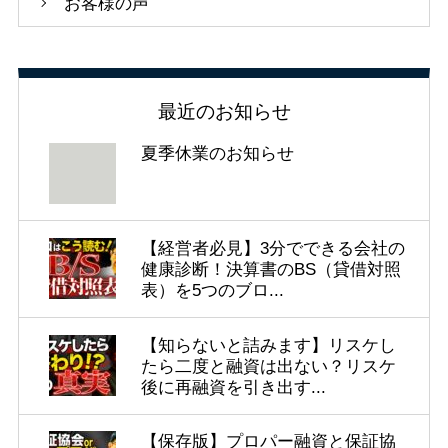
お客様の声
最近のお知らせ
夏季休業のお知らせ
【経営者必見】3分でできる会社の
健康診断！決算書のBS（貸借対照
表）を5つのブロ...
【知らないと詰みます】リスケし
たら二度と融資は出ない？リスケ
後に再融資を引き出す...
【保存版】プロパー融資と保証協