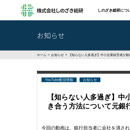
しのざき総研につ
お知らせ
ホーム
お知らせ
【知らない人多過ぎ】中小企業経営者が銀行
YouTube配信情報
お知らせ
【知らない人多過ぎ】中
き合う方法について元銀行
今回の動画は、銀行担当者に会社を潰され