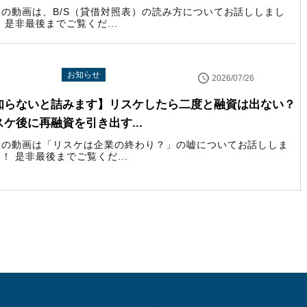
回の動画は、B/S（貸借対照表）の読み方についてお話ししまし
 是非最後までご覧くだ...
uTube配信情報
お知らせ
2026/07/26
知らないと詰みます】リスケしたら二度と融資は出ない？
スケ後に再融資を引き出す...
回の動画は「リスケは企業の終わり？」の嘘についてお話ししま
！ 是非最後までご覧くだ...