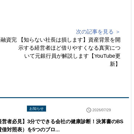
次の記事を見る ＞
行融資完
【知らない社長は損します】資産背景を開
示する経営者ほど借りやすくなる真実につ
いて元銀行員が解説します【YouTube更
新】
uTube配信情報
お知らせ
2026/07/29
経営者必見】3分でできる会社の健康診断！決算書のBS
貸借対照表）を5つのブロ...