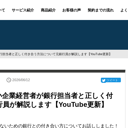
いて
サービス紹介
商品紹介
お客様の声
契約までの流れ
よく
担当者と正しく付き合う方法について元銀行員が解説します【YouTube更新】
2026/06/12
ツイート
小企業経営者が銀行担当者と正しく付
員が解説します【YouTube更新】
ないための銀行との付き合い方についてお話ししました！