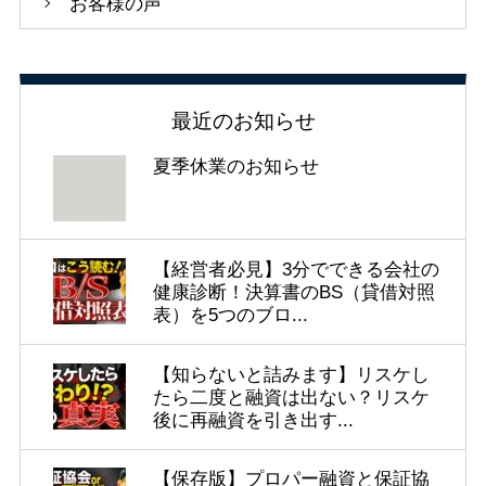
お客様の声
最近のお知らせ
夏季休業のお知らせ
【経営者必見】3分でできる会社の
健康診断！決算書のBS（貸借対照
表）を5つのブロ...
【知らないと詰みます】リスケし
たら二度と融資は出ない？リスケ
後に再融資を引き出す...
【保存版】プロパー融資と保証協