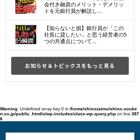
会付き融資のメリット・デメリッ
トを元銀行員が解説し...
【知らないと損】銀行員が「この
社長に貸したい」と思う経営者の5
つの共通点について...
お知らせ＆トピックスをもっと見る
Warning
: Undefined array key 0 in
/home/shinozaimu/shino-souke
n.co.jp/public_html/s/wp-includes/class-wp-query.php
on line
387
6