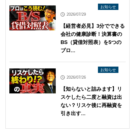
YouTube配信情報
お知らせ
2026/07/29
【経営者必見】3分でできる
会社の健康診断！決算書の
BS（貸借対照表）を5つの
ブロ...
YouTube配信情報
お知らせ
2026/07/26
【知らないと詰みます】リ
スケしたら二度と融資は出
ない？リスケ後に再融資を
引き出す...