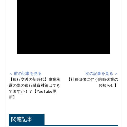
＜ 前の記事を見る
次の記事を見る ＞
【銀行交渉の新時代】事業承
【社員研修に伴う臨時休業の
継の際の銀行融資対策はでき
お知らせ】
てますか！？【YouTube更
新】
関連記事