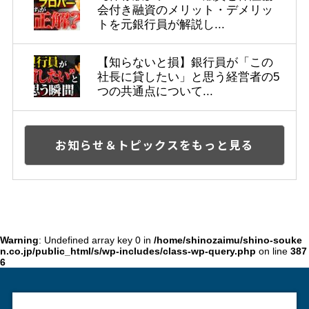
会付き融資のメリット・デメリッ
トを元銀行員が解説し...
【知らないと損】銀行員が「この
社長に貸したい」と思う経営者の5
つの共通点について...
お知らせ＆トピックスをもっと見る
Warning
: Undefined array key 0 in
/home/shinozaimu/shino-souke
n.co.jp/public_html/s/wp-includes/class-wp-query.php
on line
387
6