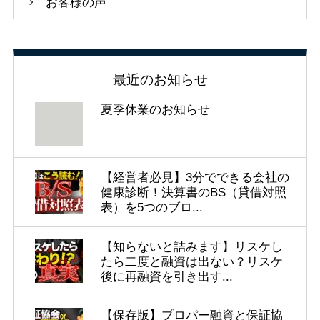
お客様の声
最近のお知らせ
夏季休業のお知らせ
【経営者必見】3分でできる会社の
健康診断！決算書のBS（貸借対照
表）を5つのブロ...
【知らないと詰みます】リスケし
たら二度と融資は出ない？リスケ
後に再融資を引き出す...
【保存版】プロパー融資と保証協