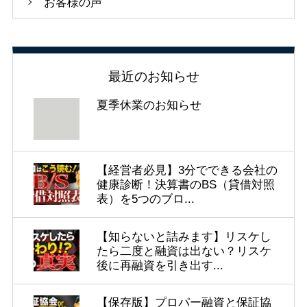
お客様の声
最近のお知らせ
夏季休業のお知らせ
【経営者必見】3分でできる会社の
健康診断！決算書のBS（貸借対照
表）を5つのブロ...
【知らないと詰みます】リスケし
たら二度と融資は出ない？リスケ
後に再融資を引き出す...
【保存版】プロパー融資と保証協