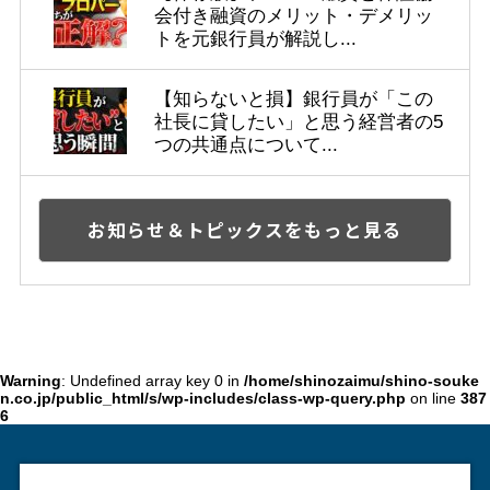
会付き融資のメリット・デメリッ
トを元銀行員が解説し...
【知らないと損】銀行員が「この
社長に貸したい」と思う経営者の5
つの共通点について...
お知らせ＆トピックスをもっと見る
Warning
: Undefined array key 0 in
/home/shinozaimu/shino-souke
n.co.jp/public_html/s/wp-includes/class-wp-query.php
on line
387
6