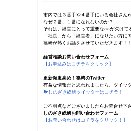
市内では３番手や４番手にいる会社さん
なぜ２番、１番になれないのか？
それは、経営にとって重要な○○が欠けて
「社長」から「経営者」になりたい方に
篠崎が熱くお話をさせていただきます！
経営相談お問い合わせフォーム
【お申込みはコチラをクリック】
更新頻度高め！篠﨑のTwitter
有益な情報だと思われましたら、ツイッ
🐦しのざき総研ツイッターはコチラ！
ご不明点などございましたらお問合せ下
しのざき総研お問い合わせフォーム
【お問い合わせはコチラをクリック！】