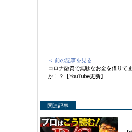
＜ 前の記事を見る
コロナ融資で無駄なお金を借りて
か！？【YouTube更新】
関連記事
Yo