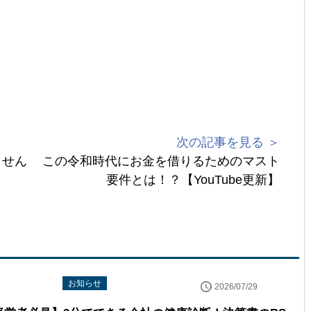
次の記事を見る ＞
ません
この令和時代にお金を借りるためのマスト
要件とは！？【YouTube更新】
uTube配信情報
お知らせ
2026/07/29