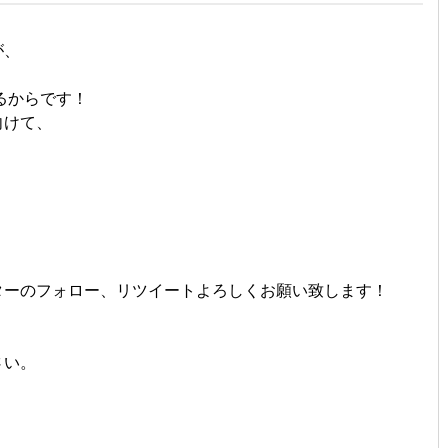
が、
るからです！
向けて、
！
ターのフォロー、リツイートよろしくお願い致します！
さい。