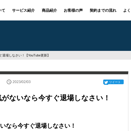
いて
サービス紹介
商品紹介
お客様の声
契約までの流れ
よく
退場しなさい！【YouTube更新】
2023/02/03
ツイート
気がないなら今すぐ退場しなさい！
いなら今すぐ退場しなさい！