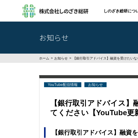
しのざき総研につ
お知らせ
ホーム
お知らせ
【銀行取引アドバイス】融資を受けたいなら 
YouTube配信情報
お知らせ
【銀行取引アドバイス】
てください【YouTube更
【銀行取引アドバイス】融資を