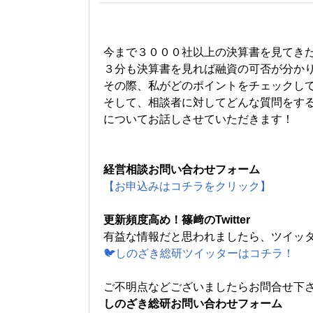
今まで３０００社以上の決算書を見てき
３分も決算書を見れば融資の可否が分か
その際、私がどのポイントをチェックし
そして、相談者に対してどんな質問をす
についてお話しさせていただきます！
経営相談お問い合わせフォーム
【お申込みはコチラをクリック】
更新頻度高め！篠﨑のTwitter
有益な情報だと思われましたら、ツイッ
🐦しのざき総研ツイッターはコチラ！
ご不明点などございましたらお問合せ下
しのざき総研お問い合わせフォーム