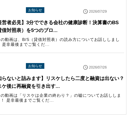
uTube配信情報
お知らせ
2026/07/29
経営者必見】3分でできる会社の健康診断！決算書のBS
貸借対照表）を5つのブロ...
回の動画は、B/S（貸借対照表）の読み方についてお話ししまし
 是非最後までご覧くだ...
uTube配信情報
お知らせ
2026/07/26
知らないと詰みます】リスケしたら二度と融資は出ない？
スケ後に再融資を引き出す...
回の動画は「リスケは企業の終わり？」の嘘についてお話ししま
！ 是非最後までご覧くだ...