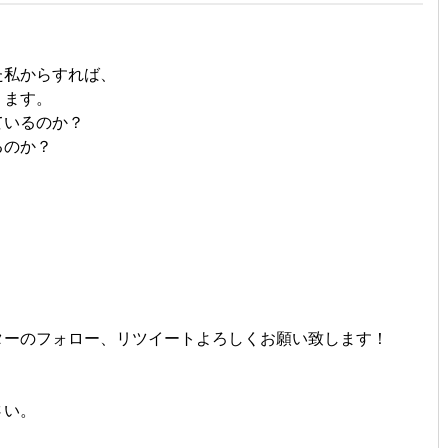
た私からすれば、
ります。
ているのか？
るのか？
ターのフォロー、リツイートよろしくお願い致します！
さい。