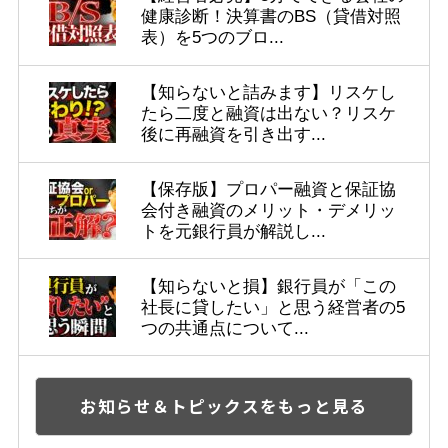
健康診断！決算書のBS（貸借対照
表）を5つのブロ...
【知らないと詰みます】リスケし
たら二度と融資は出ない？リスケ
後に再融資を引き出す...
【保存版】プロパー融資と保証協
会付き融資のメリット・デメリッ
トを元銀行員が解説し...
【知らないと損】銀行員が「この
社長に貸したい」と思う経営者の5
つの共通点について...
お知らせ＆トピックスをもっと見る