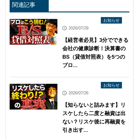
関連記事
YouTube配信情報
お知らせ
2026/07/29
【経営者必見】3分でできる
会社の健康診断！決算書の
BS（貸借対照表）を5つの
ブロ...
YouTube配信情報
お知らせ
2026/07/26
【知らないと詰みます】リ
スケしたら二度と融資は出
ない？リスケ後に再融資を
引き出す...