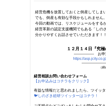
経営危機を放置しておくと倒産してしま
でも、倒産も有効な手段かもしれません
今回の動画では、リスケジュールをする
経営革新の認定支援機関でもある「しの
分かりやすくお話させていただきます！
１２月１４日『究極
----------------
https://asp.jcity.
--------------------
（締
経営相談お問い合わせフォーム
【お申込みはコチラをクリック】
有益な情報だと思われましたら、ツイッタ
🐦しのざき総研ツイッターはコチラ！
ご不明点などございましたらお問合せ下さ