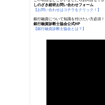
しのざき総研お問い合わせフォーム
【お問い合わせはコチラをクリック！】
銀行融資について知識を付けたい方必須！
銀行融資診断士協会公式HP
【銀行融資診断士協会とは？】