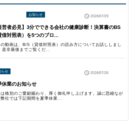
uTube配信情報
お知らせ
2026/07/29
経営者必見】3分でできる会社の健康診断！決算書のBS
貸借対照表）を5つのブロ...
回の動画は、B/S（貸借対照表）の読み方についてお話ししまし
 是非最後までご覧くだ...
知らせ
2026/07/28
季休業のお知らせ
素は格別のご愛顧賜わり、厚く御礼申し上げます。誠に恐縮なが
弊社では下記期間を夏季休業...