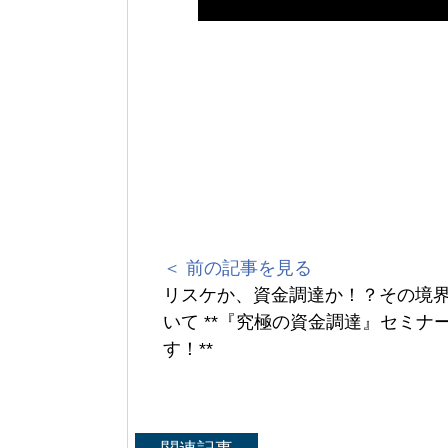
＜ 前の記事を見る
リスケか、資金調達か！？その境
いて **『究極の資金調達』セミナ
す！**