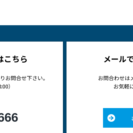
はこちら
メール
りお問合せ下さい。
お問合わせは
:00）
お気軽
666