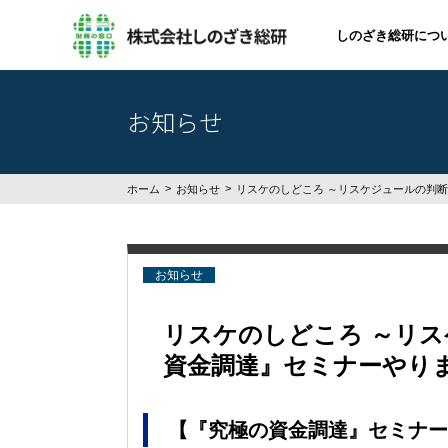
しのざき総研につ
お知らせ
ホーム
お知らせ
リスケのしどころ ～リスケジュールの判断基準
お知らせ
リスケのしどころ ～リス
資金調達』セミナーやります！
【『究極の資金調達』セミナー