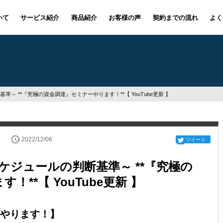
いて
サービス紹介
商品紹介
お客様の声
契約までの流れ
よく
～ **『究極の資金調達』セミナーやります！**【 YouTube更新 】
2022/12/06
ツイート
ケジュールの判断基準～ **『究極の
**【 YouTube更新 】
やります！】