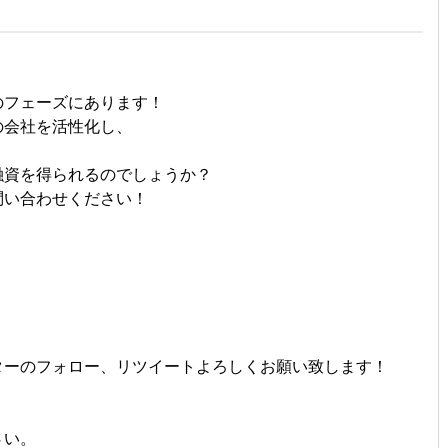
のフェーズにあります！
の会社を活性化し、
！
融資を得られるのでしょうか？
問い合わせください！
ターのフォロー、リツイートよろしくお願い致します！
さい。