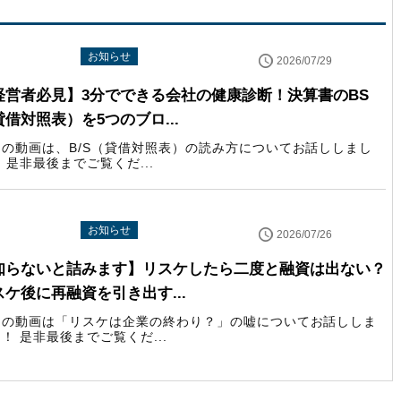
uTube配信情報
お知らせ
2026/07/29
経営者必見】3分でできる会社の健康診断！決算書のBS
貸借対照表）を5つのブロ...
回の動画は、B/S（貸借対照表）の読み方についてお話ししまし
 是非最後までご覧くだ...
uTube配信情報
お知らせ
2026/07/26
知らないと詰みます】リスケしたら二度と融資は出ない？
スケ後に再融資を引き出す...
回の動画は「リスケは企業の終わり？」の嘘についてお話ししま
！ 是非最後までご覧くだ...