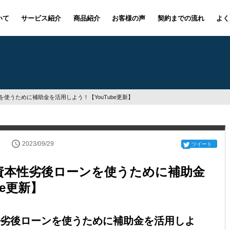
いて
サービス紹介
商品紹介
お客様の声
契約までの流れ
よく
使うために補助金を活用しよう！【YouTube更新】
2023/09/29
ツイート
資本性劣後ローンを使うために補助金
be更新】
劣後ローンを使うために補助金を活用しよ