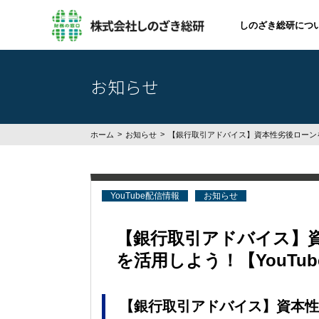
しのざき総研につ
お知らせ
ホーム
お知らせ
【銀行取引アドバイス】資本性劣後ローンを
YouTube配信情報
お知らせ
【銀行取引アドバイス】
を活用しよう！【YouTu
【銀行取引アドバイス】資本性