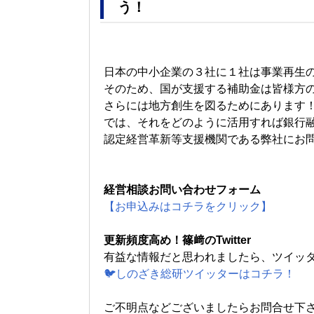
う！
日本の中小企業の３社に１社は事業再生
そのため、国が支援する補助金は皆様方
さらには地方創生を図るためにあります
では、それをどのように活用すれば銀行
認定経営革新等支援機関である弊社にお
経営相談お問い合わせフォーム
【お申込みはコチラをクリック】
更新頻度高め！篠﨑のTwitter
有益な情報だと思われましたら、ツイッ
🐦しのざき総研ツイッターはコチラ！
ご不明点などございましたらお問合せ下