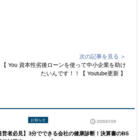
次の記事を見る ＞
 You
資本性劣後ローンを使って中小企業を助け
たいんです！！【 Youtube更新 】
uTube配信情報
お知らせ
2026/07/29
経営者必見】3分でできる会社の健康診断！決算書のBS