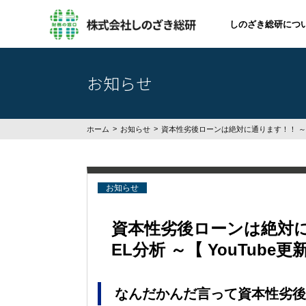
しのざき総研につ
お知らせ
ホーム
お知らせ
資本性劣後ローンは絶対に通ります！！ ～ SW
お知らせ
資本性劣後ローンは絶対に通
EL分析 ～【 YouTube更
なんだかんだ言って資本性劣後