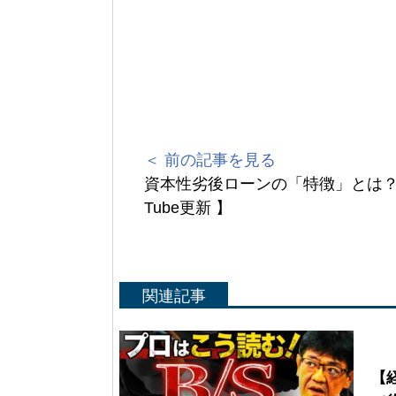
＜ 前の記事を見る
資本性劣後ローンの「特徴」とは？【
Tube更新 】
関連記事
Yo
【