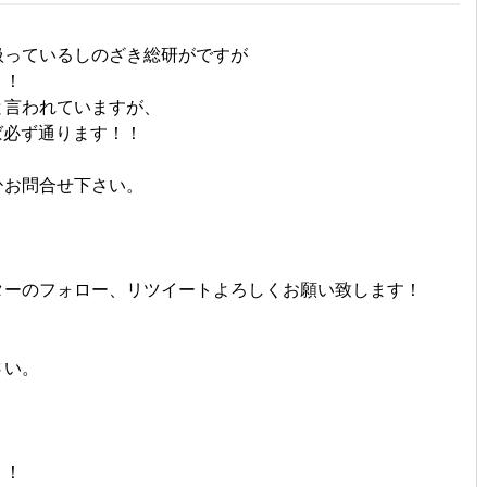
扱っているしのざき総研がですが
！！
と言われていますが、
れば必ず通ります！！
ひお問合せ下さい。
ターのフォロー、リツイートよろしくお願い致します！
さい。
！！