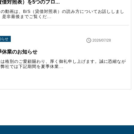
貸借対照表）を5つのブロ...
回の動画は、B/S（貸借対照表）の読み方についてお話ししまし
 是非最後までご覧くだ...
知らせ
2026/07/28
季休業のお知らせ
素は格別のご愛顧賜わり、厚く御礼申し上げます。誠に恐縮なが
弊社では下記期間を夏季休業...