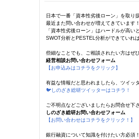
日本で一番「資本性劣後ローン」を取り
最近また問い合わせが増えてきています
「資本性劣後ローン」はハードルが高い
SWOT分析とPESTEL分析ができてい
些細なことでも、ご相談されたい方はぜ
経営相談お問い合わせフォーム
【お申込みはコチラをクリック】
有益な情報だと思われましたら、ツイッ
🐦しのざき総研ツイッターはコチラ！
ご不明点などございましたらお問合せ下
しのざき総研お問い合わせフォーム
【お問い合わせはコチラをクリック！】
銀行融資について知識を付けたい方必須