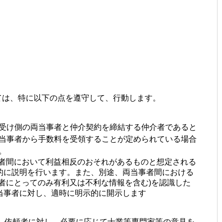
ては、特に以下の点を遵守して、行動します。
り受け側の両当事者と仲介契約を締結する仲介者であると
当事者から手数料を受領することが定められている場合
。
者間において利益相反のおそれがあるものと想定される
に説明を行います。また、別途、両当事者間における
者にとってのみ有利又は不利な情報を含む
)
を認識した
事者に対し、適時に明示的に開示します
ず、依頼者に対し、必要に応じて士業等専門家等の意見を