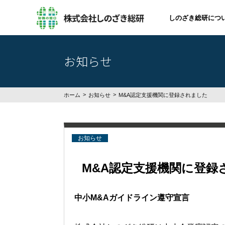
しのざき総研につ
お知らせ
ホーム
お知らせ
M&A認定支援機関に登録されました
お知らせ
M&A認定支援機関に登録
中小
M&A
ガイドライン遵守宣言