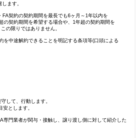
慮します。
FA契約の契約期間を最長でも6ヶ月～1年以内を
超の契約期間を希望する場合や、1年超の契約期間を
この限りではありません。
契約を中途解約できることを明記する条項等(口頭による
遵守して、行動します。
目安とします。
A
専門業者が関与・接触し、譲り渡し側に対して紹介した