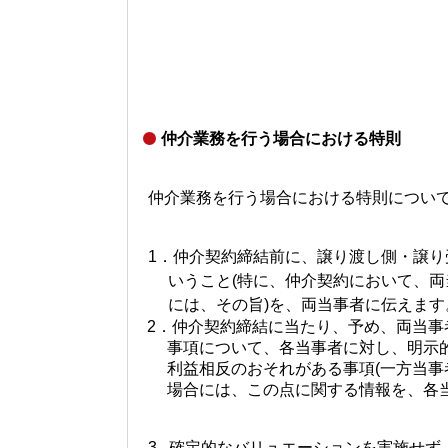
仲介業務を行う場合における特則
仲介業務を行う場合における特則につい
1．仲介契約締結前に、譲り渡し側・譲
いうこと
(
特に、仲介契約において、両
には、その旨
)
を、両当事者に伝えます
2．仲介契約締結に当たり、予め、両当事
事項について、各当事者に対し、明示的
利益相反のおそれがある事項
(
一方当事
場合には、この点に関する情報を、各当
3. 確定的なバリュエーションを実施せ