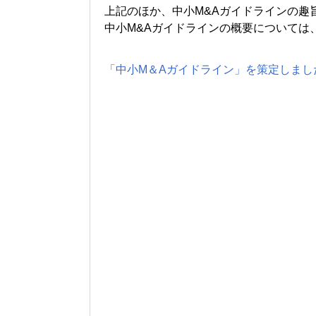
上記のほか、中小
M&A
ガイドラインの趣
中小
M&A
ガイドラインの概要については
「中小M＆Aガイドライン」を策定しました 