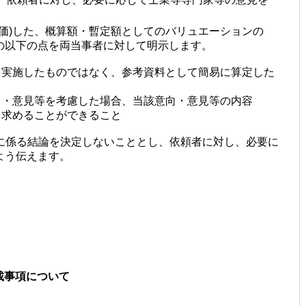
評価)した、概算額・暫定額としてのバリュエーションの
以下の点を両当事者に対して明示します。
を実施したものではなく、参考資料として簡易に算定した
向・意見等を考慮した場合、当該意向・意見等の内容
を求めることができること
に係る結論を決定しないこととし、依頼者に対し、必要に
よう伝えます。
載事項について