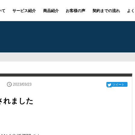
いて
サービス紹介
商品紹介
お客様の声
契約までの流れ
よく
2023/03/23
ツイート
されました