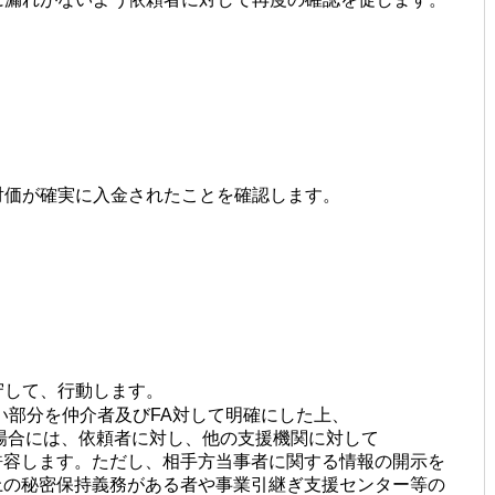
対価が確実に入金されたことを確認します。
守して、行動します。
い部分を仲介者及び
FA
対して明確にした上、
合には、依頼者に対し、他の支援機関に対して
容します。ただし、相手方当事者に関する情報の開示を
の秘密保持義務がある者や事業引継ぎ支援センター等の