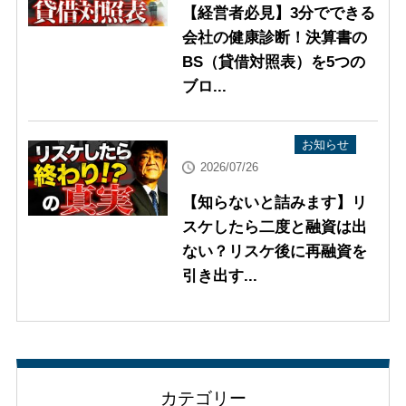
【経営者必見】3分でできる
会社の健康診断！決算書の
BS（貸借対照表）を5つの
ブロ...
YouTube配信情報
お知らせ
2026/07/26
【知らないと詰みます】リ
スケしたら二度と融資は出
ない？リスケ後に再融資を
引き出す...
カテゴリー