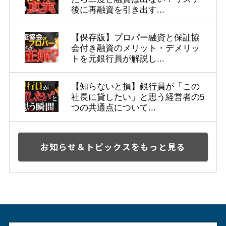
後に再融資を引き出す...
【保存版】プロパー融資と保証協
会付き融資のメリット・デメリッ
トを元銀行員が解説し...
【知らないと損】銀行員が「この
社長に貸したい」と思う経営者の5
つの共通点について...
お知らせ＆トピックスをもっと見る