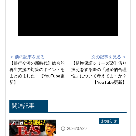
＜ 前の記事を見る
次の記事を見る ＞
【銀行交渉の新時代】総合的
【借換保証シリーズ②】借り
再生支援の対策のポイントを
換えをする際の「経済的合理
まとめました！【YouTube更
性」について考えてますか？
新】
【YouTube更新】
関連記事
YouTube配信情報
お知らせ
2026/07/29