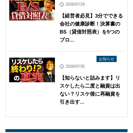
2026/07/29
【経営者必見】3分でできる
会社の健康診断！決算書の
BS（貸借対照表）を5つの
ブロ...
YouTube配信情報
お知らせ
2026/07/26
【知らないと詰みます】リ
スケしたら二度と融資は出
ない？リスケ後に再融資を
引き出す...