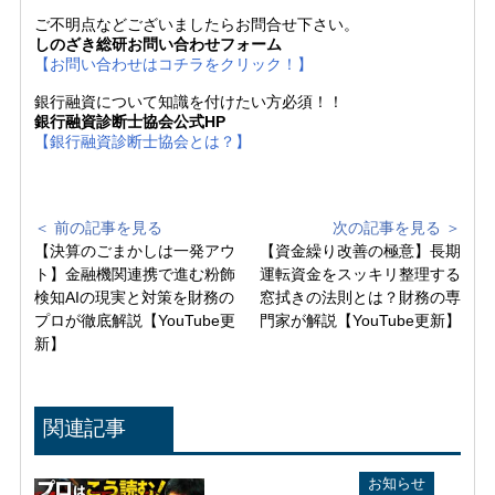
ご不明点などございましたらお問合せ下さい。
しのざき総研お問い合わせフォーム
【お問い合わせはコチラをクリック！】
銀行融資について知識を付けたい方必須！！
銀行融資診断士協会公式HP
【銀行融資診断士協会とは？】
＜ 前の記事を見る
次の記事を見る ＞
【決算のごまかしは一発アウ
【資金繰り改善の極意】長期
ト】金融機関連携で進む粉飾
運転資金をスッキリ整理する
検知AIの現実と対策を財務の
窓拭きの法則とは？財務の専
プロが徹底解説【YouTube更
門家が解説【YouTube更新】
新】
関連記事
YouTube配信情報
お知らせ