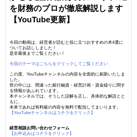
を財務のプロが徹底解説します
【YouTube更新】
今回の動画は、経営者が読むと役に立つおすすめの本4選に
ついてお話ししました！
是非最後までご覧ください！
今回のテーマはこちらをクリックしてご覧ください
この度、YouTubeチャンネルの内容を全面的に刷新いたしま
した。
世の中には、間違った銀行融資・経営計画・資金繰りに関す
る情報があふれています。
本チャンネルでは、そうした誤解を正し、具体的な解説とと
もに、
本来であれば有料級の内容を無料で配信してまいります。
【YouTubeチャンネルはコチラをクリック】
経営相談お問い合わせフォーム
【お申込みはコチラをクリック】