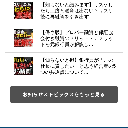
【知らないと詰みます】リスケし
たら二度と融資は出ない？リスケ
後に再融資を引き出す...
【保存版】プロパー融資と保証協
会付き融資のメリット・デメリッ
トを元銀行員が解説し...
【知らないと損】銀行員が「この
社長に貸したい」と思う経営者の5
つの共通点について...
お知らせ＆トピックスをもっと見る