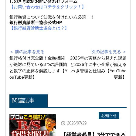
しのざき総研お問い合わせフォーム
【お問い合わせはコチラをクリック！】
銀行融資について知識を付けたい方必須！！
銀行融資診断士協会公式HP
【銀行融資診断士協会とは？】
＜ 前の記事を見る
次の記事を見る ＞
銀行格付け完全版！金融機関
2025年の実務から見えた課題
が絶対に見ている3つの評価軸
と2026年に中小企業が備える
と数字の正体を解説します【Y
べき管理と仕組み【YouTube
ouTube更新】
更新】
関連記事
YouTube配信情報
お知らせ
2026/07/29
【経営者必見】3分でできる