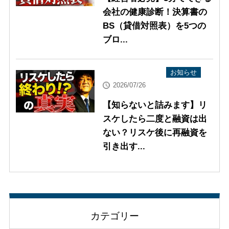
会社の健康診断！決算書の
BS（貸借対照表）を5つの
ブロ...
YouTube配信情報
お知らせ
2026/07/26
【知らないと詰みます】リ
スケしたら二度と融資は出
ない？リスケ後に再融資を
引き出す...
カテゴリー