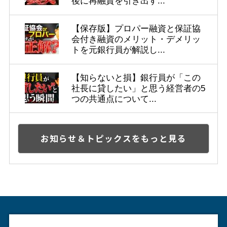
後に再融資を引き出す...
【保存版】プロパー融資と保証協
会付き融資のメリット・デメリッ
トを元銀行員が解説し...
【知らないと損】銀行員が「この
社長に貸したい」と思う経営者の5
つの共通点について...
お知らせ＆トピックスをもっと見る