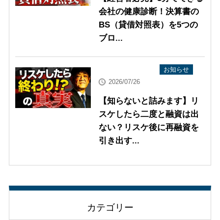
会社の健康診断！決算書の
BS（貸借対照表）を5つの
ブロ...
YouTube配信情報
お知らせ
2026/07/26
【知らないと詰みます】リ
スケしたら二度と融資は出
ない？リスケ後に再融資を
引き出す...
カテゴリー