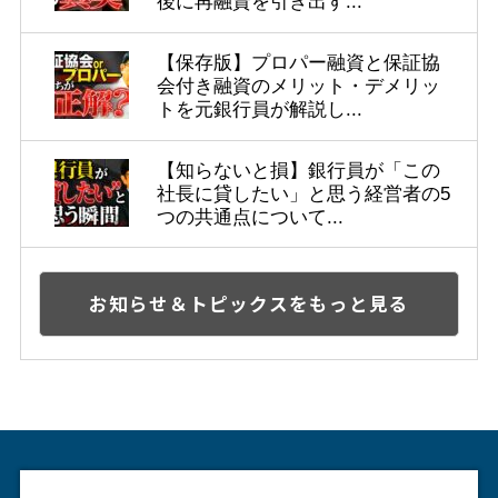
後に再融資を引き出す...
【保存版】プロパー融資と保証協
会付き融資のメリット・デメリッ
トを元銀行員が解説し...
【知らないと損】銀行員が「この
社長に貸したい」と思う経営者の5
つの共通点について...
お知らせ＆トピックスをもっと見る