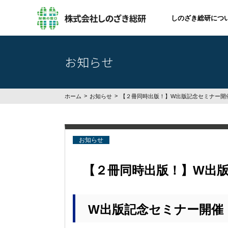
しのざき総研につ
お知らせ
ホーム
お知らせ
【２冊同時出版！】W出版記念セミナー開
お知らせ
【２冊同時出版！】W出
W出版記念セミナー開催