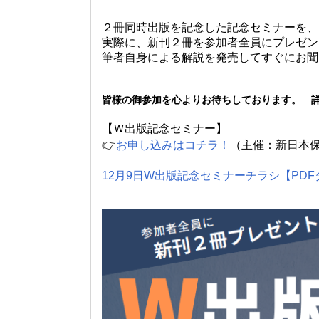
２冊同時出版を記念した記念セミナーを、
実際に、新刊２冊を参加者全員にプレゼン
筆者自身による解説を発売してすぐにお聞
皆様の御参加を心よりお待ちしております。 
【Ｗ出版記念セミナー】
👉
お申し込みはコチラ！
（主催：新日本
12月9日W出版記念セミナーチラシ【PD