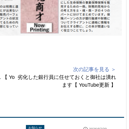
次の記事を見る ＞
【 Yo
劣化した銀行員に任せておくと御社は潰れ
ます【 YouTube更新 】
uTube配信情報
お知らせ