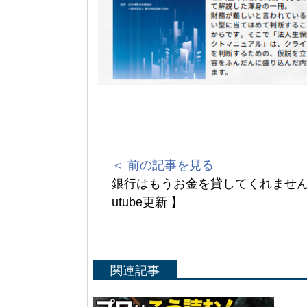
＜ 前の記事を見る
銀行はもうお金を貸してくれません 
utube更新 】
関連記事
Yo