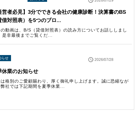
2026/07/29
経営者必見】3分でできる会社の健康診断！決算書のBS
貸借対照表）を5つのブロ...
回の動画は、B/S（貸借対照表）の読み方についてお話ししまし
 是非最後までご覧くだ...
知らせ
2026/07/28
季休業のお知らせ
素は格別のご愛顧賜わり、厚く御礼申し上げます。誠に恐縮なが
弊社では下記期間を夏季休業...