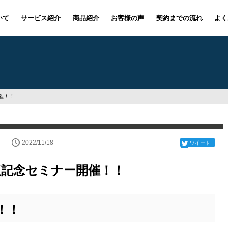
いて
サービス紹介
商品紹介
お客様の声
契約までの流れ
よく
催！！
2022/11/18
ツイート
版記念セミナー開催！！
！！